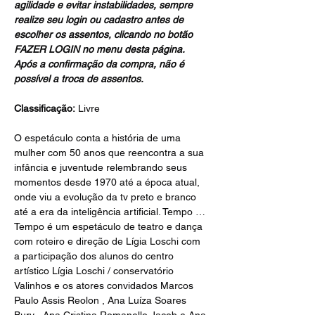
agilidade e evitar instabilidades, sempre 
realize seu login ou cadastro antes de 
escolher os assentos, clicando no botão 
FAZER LOGIN no menu desta página.
Após a confirmação da compra, não é 
possível a troca de assentos.
Classificação:
 Livre
O espetáculo conta a história de uma 
mulher com 50 anos que reencontra a sua 
infância e juventude relembrando seus 
momentos desde 1970 até a época atual, 
onde viu a evolução da tv preto e branco 
até a era da inteligência artificial. Tempo …
Tempo é um espetáculo de teatro e dança 
com roteiro e direção de Lígia Loschi com 
a participação dos alunos do centro 
artístico Lígia Loschi / conservatório 
Valinhos e os atores convidados Marcos 
Paulo Assis Reolon , Ana Luíza Soares 