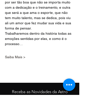
por ser tão boa que não se importa muito 
com a dedicação e o treinamento, e outra 
que será a que ama o esporte, que não 
tem muito talento, mas se dedica, pois viu 
ali um amor que fez mudar sua vida e sua 
forma de pensar. 
Trabalharemos dentro da história todas as 
emoções sentidas por elas, e como é o 
processo…
Saiba Mais >
Receba as Novidades da Astro
Produções!
Deixe aqui seu e-mail ;)