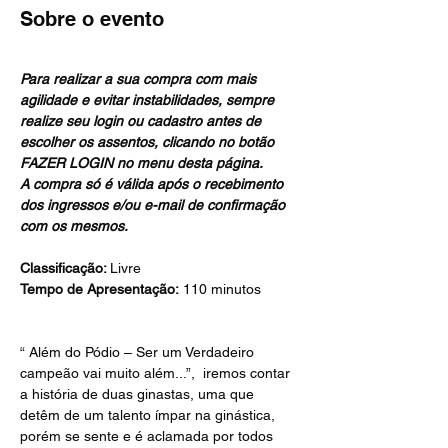
Sobre o evento
Para realizar a sua compra com mais 
agilidade e evitar instabilidades, sempre 
realize seu login ou cadastro antes de 
escolher os assentos, clicando no botão 
FAZER LOGIN no menu desta página.
A compra só é válida após o recebimento 
dos ingressos e/ou e-mail de confirmação 
com os mesmos.
Classificação: 
Livre
Tempo de Apresentação:
 110 minutos
“ Além do Pódio – Ser um Verdadeiro 
campeão vai muito além...”,  iremos contar 
a história de duas ginastas, uma que 
detêm de um talento ímpar na ginástica, 
porém se sente e é aclamada por todos 