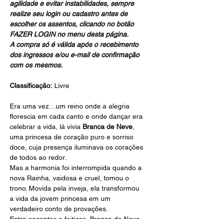
agilidade e evitar instabilidades, sempre 
realize seu login ou cadastro antes de 
escolher os assentos, clicando no botão 
FAZER LOGIN no menu desta página.
A compra só é válida após o recebimento 
dos ingressos e/ou e-mail de confirmação 
com os mesmos.
Classificação:
 Livre
Era uma vez…um reino onde a alegria 
florescia em cada canto e onde dançar era 
celebrar a vida, lá vivia 
Branca de Neve
, 
uma princesa de coração puro e sorriso 
doce, cuja presença iluminava os corações 
de todos ao redor.
Mas a harmonia foi interrompida quando a 
nova Rainha, vaidosa e cruel, tomou o 
trono. Movida pela inveja, ela transformou 
a vida da jovem princesa em um 
verdadeiro conto de provações.