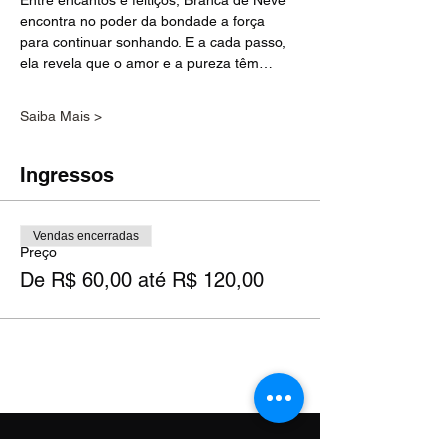
Entre encantos e feitiços, Branca de Neve 
encontra no poder da bondade a força 
para continuar sonhando. E a cada passo, 
ela revela que o amor e a pureza têm…
Saiba Mais >
Ingressos
Vendas encerradas
Preço
De R$ 60,00 até R$ 120,00