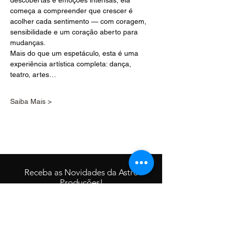
descobertas e emoções intensas, ela 
começa a compreender que crescer é 
acolher cada sentimento — com coragem, 
sensibilidade e um coração aberto para 
mudanças.
Mais do que um espetáculo, esta é uma 
experiência artística completa: dança, 
teatro, artes…
Saiba Mais >
Receba as Novidades da Astro
Produções!
Deixe aqui seu e-mail ;)