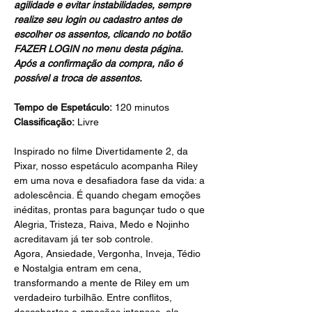
agilidade e evitar instabilidades, sempre 
realize seu login ou cadastro antes de 
escolher os assentos, clicando no botão 
FAZER LOGIN no menu desta página.
Após a confirmação da compra, não é 
possível a troca de assentos.
Tempo de Espetáculo:
 120 minutos
Classificação:
 Livre
Inspirado no filme Divertidamente 2, da 
Pixar, nosso espetáculo acompanha Riley 
em uma nova e desafiadora fase da vida: a 
adolescência. É quando chegam emoções 
inéditas, prontas para bagunçar tudo o que 
Alegria, Tristeza, Raiva, Medo e Nojinho 
acreditavam já ter sob controle.
Agora, Ansiedade, Vergonha, Inveja, Tédio 
e Nostalgia entram em cena, 
transformando a mente de Riley em um 
verdadeiro turbilhão. Entre conflitos, 