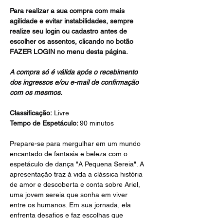
Para realizar a sua compra com mais 
agilidade e evitar instabilidades, sempre 
realize seu login ou cadastro antes de 
escolher os assentos, clicando no botão 
FAZER LOGIN no menu desta página.
A compra só é válida após o recebimento 
dos ingressos e/ou e-mail de confirmação 
com os mesmos.
Classificação:
 Livre
Tempo de Espetáculo: 
90 minutos
Prepare-se para mergulhar em um mundo 
encantado de fantasia e beleza com o 
espetáculo de dança "A Pequena Sereia". A 
apresentação traz à vida a clássica história 
de amor e descoberta e conta sobre Ariel, 
uma jovem sereia que sonha em viver 
entre os humanos. Em sua jornada, ela 
enfrenta desafios e faz escolhas que 